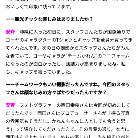
おいしくて印象に残っています。
ーー観光チックな楽しみはありましたか？
安斉
沖縄に入った初日に、スタッフさんたちが国際通りで
ゴーヤのキャラクターのTシャツとキャップを全員分買ってき
てくれたんです。次の日の撮影からスタッフさんたちがみん
な着ていて、ゴーヤキャラが“チームかれん”のユニフォーム
になったのが面白かったし、団結力が高まりましたね。私
も、キャップを被っていました。
ーーチームワークもいい撮影だったんですね。今回のスタッ
フさんは顔なじみの方々ばかりだったんですか？
安斉
フォトグラファーの西田幸樹さんは今回が初めまして
だったんです。西田さんはプロデューサーさんが「撮る写真
の雰囲気もそうだし。かれんちゃんに人としても合うと思
う」って紹介してくださった方で。その言葉の通り、本当に
西田さんでよかったです。めちゃ優しいし、光を操るのがと