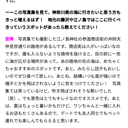
すね。
ーーこの写真集を見て、神奈川県の海に行きたいと思う方も
きっと増えるはず！ 地元の藤沢や江ノ島ではここに行くべ
きっていうスポットがあったら教えてください！
安斉
写真集でも撮影した江ノ島神社の参道商店街の弁財天
仲見世通りの路地があるんです。商店街は人がいっぱいなの
ですが、誰も入らないような路地を抜けると、目の前に一気
に海が広がる場所があって。あの路地の先の海は、めちゃく
ちゃおすすめのスポットです。あと、みたらし団子もおいし
いのでぜひ食べて欲しい。あとね、結構いつも風が強いので
帽子とかを飛ばされないように気をつけてください！ 写真
集では笑っているけど、吹き飛ばされそうな勢いでした
（笑）。でも景色はとてもキレイなのでオススメです。あと
は、夏はちょっと暑いかもだけど、ワンちゃんと一緒に入れ
るお店もたくさんあるので、デートでも友人同士でもペット
連れでも楽しんでもらえると思います。