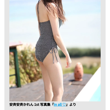
安斉安斉かれん 1st 写真集『
in all ♡
』より