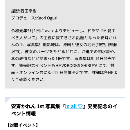
撮影:西田幸樹
プロデュース:Kaori Oguri
令和元年5月1日に avex よりデビューし、ドラマ『M 愛す
べき人がいて』の主役に抜てきされ話題となった安斉かれ
んの 1st 写真集!! 撮影地は、沖縄と彼女の地元(神奈川県藤
沢市)。彼女のルーツをたどると共に、沖縄での初水着や、
素の表情などが詰まった1冊です。 写真集は8月4日発売で
す。発売記念イベントもHMV&BOOKS SHIBUYA にて、対
面・オンライン共に8月12 日開催予定です。詳細は各HPよ
りご確認ください。
安斉かれん 1st 写真集『
in all ♡
』発売記念のイ
ベント情報
【対面イベント】