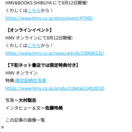
HMV&BOOKS SHIBUYA にて8月12日開催!
くわしくは
こちら
から！
https://www.hmv.co.jp/store/event/47945/
【オンラインイベント】
HMV オンラインにて8月12日開催!
くわしくは
こちら
から！
https://www.hmv.co.jp/news/article/230606132/
【下記ネット書店では限定特典付き】
HMV オンライン
特典:
限定図柄生写真
https://www.hmv.co.jp/product/detail/14028720
写真＝
大村聡志
インタビュー＆文＝
佐藤玲美
この記事の画像一覧