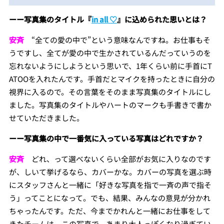
ーー写真集のタイトル『
in all ♡
』に込められた思いとは？
安斉
“全ての愛の中で”という意味なんですね。お仕事もそ
うですし、全てが愛の中で生かされているんだっていうのを
忘れないようにしようという思いで、1年くらい前に手首にT
ATOOを入れたんです。手首だとマイクを持ったときに自分の
視界に入るので。その言葉をそのまま写真集のタイトルにし
ました。写真集のタイトルやハートのマークも手書きで書か
せていただきました。
ーー写真集の中で一番気に入っている写真はどれですか？
安斉
どれ、って選べないくらい全部がお気に入りなのです
が、しいて挙げるなら、カバーかな。カバーの写真を選ぶ時
にスタッフさんと一緒に「好きな写真を指で一斉の声で指そ
う」ってことになって。でも、結果、みんなの意見が分かれ
ちゃったんです。ただ、今までかれんと一緒にお仕事をして
きたチームは、この写真で。あまり大人っぽくなり過ぎてい