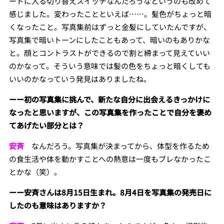
ードに入る切り替えスイッチなんだろうなというのも改めて
感じました。変わったことといえば……。髪色がちょっと暗
くなったこと。写真集前はずっと金髪にしていたんですが、
写真集で暗いトーンにしたこともあって、暗いのもありかな
と。顔とコントラストができるので割と締まって見えていい
のかなって。そういう意味では髪の色をちょっと暗くしても
いいのかなっていう発見はありましたね。
ーー初の写真集に挑んで、新たな自分に出会えるきっかけに
なったと思いますが、この写真集を作ったことで自分を褒め
てあげたい部分とは？
安斉
なんだろう。写真集が決まってから、体型を作るため
の食生活や体を動かすことへの熱意は一度もブレなかったこ
とかな（笑）。
ーー安斉さんは8月15日生まれ。8月4日を写真集の発売日に
したのも意味はありますか？