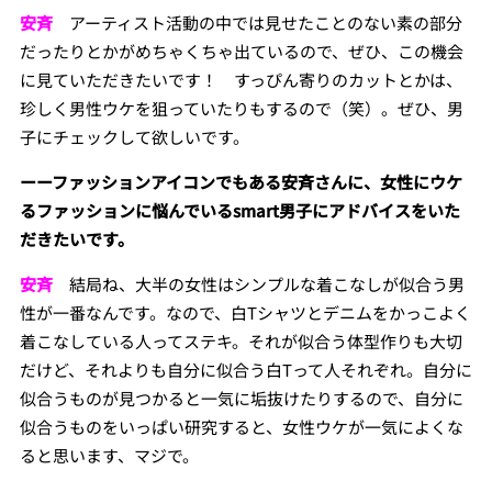
安斉
アーティスト活動の中では見せたことのない素の部分
だったりとかがめちゃくちゃ出ているので、ぜひ、この機会
に見ていただきたいです！ すっぴん寄りのカットとかは、
珍しく男性ウケを狙っていたりもするので（笑）。ぜひ、男
子にチェックして欲しいです。
ーーファッションアイコンでもある安斉さんに、女性にウケ
るファッションに悩んでいるsmart男子にアドバイスをいた
だきたいです。
安斉
結局ね、大半の女性はシンプルな着こなしが似合う男
性が一番なんです。なので、白Tシャツとデニムをかっこよく
着こなしている人ってステキ。それが似合う体型作りも大切
だけど、それよりも自分に似合う白Tって人それぞれ。自分に
似合うものが見つかると一気に垢抜けたりするので、自分に
似合うものをいっぱい研究すると、女性ウケが一気によくな
ると思います、マジで。