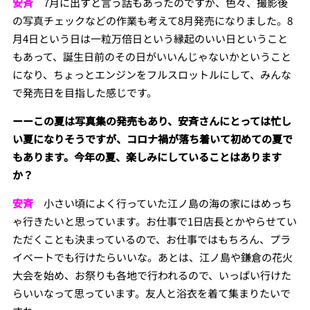
安斉
7月に出すと言う話もあったのですが、色々、撮影後
の写真チェックなどの作業も考えて8月発売になりました。8
月4日という日は一粒万倍日という縁起のいい日ということ
もあって、誕生日前のその日がいいんじゃないかということ
になり、ちょっとエンジンをフルスロットルにして、みんな
で発売日を目指した感じです。
ーーこの夏は写真集の発売もあり、安斉さんにとっては忙し
い夏になりそうですが、コロナ禍が落ち着いて初めての夏で
もあります。今年の夏、楽しみにしていることはあります
か？
安斉
小さい頃によく行っていた江ノ島の海の家にはめっち
ゃ行きたいと思っています。お仕事で1日店長とかやらせてい
ただくことも決まっているので、お仕事ではもちろん、プラ
イベートでも行けたらいいな。あとは、江ノ島や鎌倉の花火
大会を始め、お祭りも各地で行われるので、いっぱい行けた
らいいなって思っています。友人と浴衣を着て集まりたいで