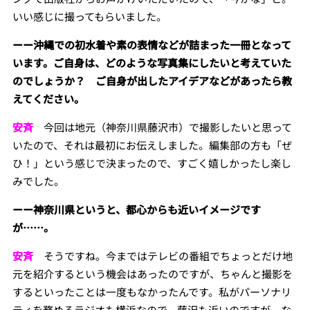
いい感じに撮ってもらいました。
ーー沖縄での初水着や素の表情などが詰まった一冊となって
います。ご自身は、どのような写真集にしたいと考えていた
のでしょうか？ ご自身が出したアイデアなどがあったら教
えてください。
安斉
今回は地元（神奈川県藤沢市）で撮影したいと思って
いたので、それは最初にお伝えしました。編集部の方も「ぜ
ひ！」という感じで決まったので、すごく嬉しかったし楽し
みでした。
ーー神奈川県というと、都心からも近いイメージです
が……。
安斉
そうですね。今まではテレビの番組でちょっとだけ地
元を紹介するという機会はあったのですが、ちゃんと撮影を
するといったことは一度もなかったんです。私がパーソナリ
ティを務めるラジオも横浜なので、藤沢も近いのですが、な