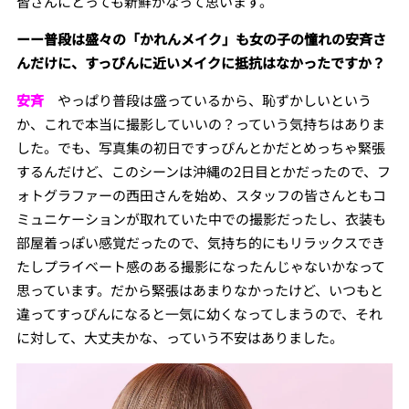
皆さんにとっても新鮮かなって思います。
ーー普段は盛々の「かれんメイク」も女の子の憧れの安斉さ
んだけに、すっぴんに近いメイクに抵抗はなかったですか？
安斉
やっぱり普段は盛っているから、恥ずかしいという
か、これで本当に撮影していいの？っていう気持ちはありま
した。でも、写真集の初日ですっぴんとかだとめっちゃ緊張
するんだけど、このシーンは沖縄の2日目とかだったので、フ
ォトグラファーの西田さんを始め、スタッフの皆さんともコ
ミュニケーションが取れていた中での撮影だったし、衣装も
部屋着っぽい感覚だったので、気持ち的にもリラックスでき
たしプライベート感のある撮影になったんじゃないかなって
思っています。だから緊張はあまりなかったけど、いつもと
違ってすっぴんになると一気に幼くなってしまうので、それ
に対して、大丈夫かな、っていう不安はありました。