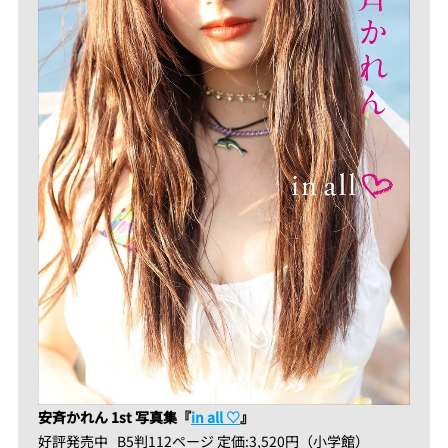
安斉かれん 1st 写真集『
in all ♡
』
好評発売中 B5判112ページ 定価:3,520円（小学館）