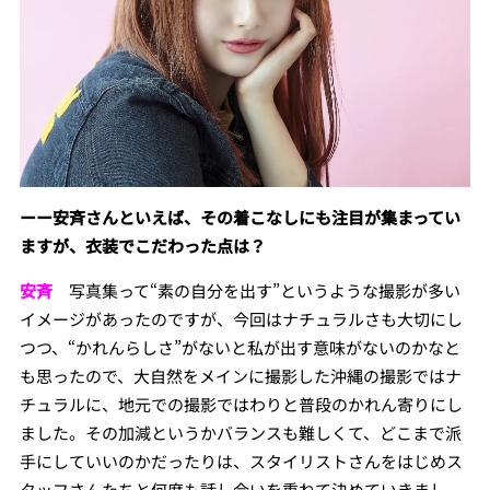
ーー安斉さんといえば、その着こなしにも注目が集まってい
ますが、衣装でこだわった点は？
安斉
写真集って“素の自分を出す”というような撮影が多い
イメージがあったのですが、今回はナチュラルさも大切にし
つつ、“かれんらしさ”がないと私が出す意味がないのかなと
も思ったので、大自然をメインに撮影した沖縄の撮影ではナ
チュラルに、地元での撮影ではわりと普段のかれん寄りにし
ました。その加減というかバランスも難しくて、どこまで派
手にしていいのかだったりは、スタイリストさんをはじめス
タッフさんたちと何度も話し合いを重ねて決めていきまし