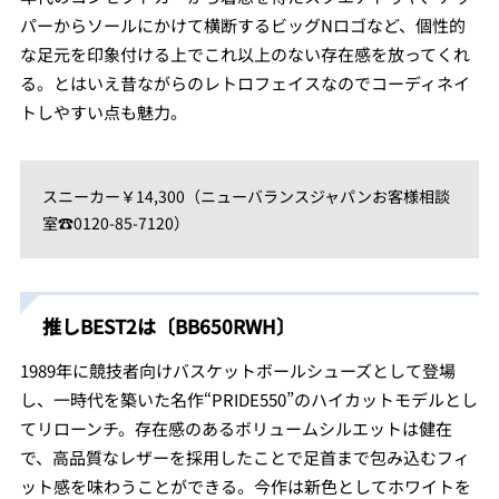
パーからソールにかけて横断するビッグNロゴなど、個性的
な足元を印象付ける上でこれ以上のない存在感を放ってくれ
る。とはいえ昔ながらのレトロフェイスなのでコーディネイ
トしやすい点も魅力。
スニーカー￥14,300（ニューバランスジャパンお客様相談
室☎0120-85-7120）
推しBEST2は〔BB650RWH〕
1989年に競技者向けバスケットボールシューズとして登場
し、一時代を築いた名作“PRIDE550”のハイカットモデルとし
てリローンチ。存在感のあるボリュームシルエットは健在
で、高品質なレザーを採用したことで足首まで包み込むフィ
ット感を味わうことができる。今作は新色としてホワイトを