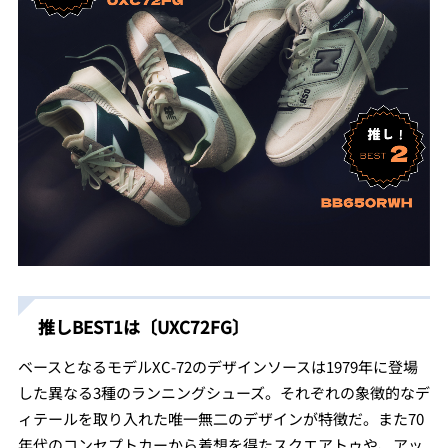
推しBEST1は〔UXC72FG〕
ベースとなるモデルXC-72のデザインソースは1979年に登場
した異なる3種のランニングシューズ。それぞれの象徴的なデ
ィテールを取り入れた唯一無二のデザインが特徴だ。また70
年代のコンセプトカーから着想を得たスクエアトゥや、アッ