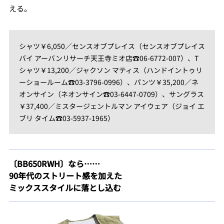
える。
シャツ￥6,050／センスオブプレイス（センスオブプレイス
バイ アーバンリサーチ天王寺ミオ店☎06-6772-007）、T
シャツ￥13,200／ジャクソン マティス（ハンドイントゥリ
ーショールーム☎03-3796-0996）、パンツ￥35,200／ネ
オンサイン（ネオンサイン☎03-6447-0709）、サングラス
￥37,400／ミスタージェントルマン アイウェア（ジョイ エ
ブリ タイム☎03-5937-1965）
〔BB650RWH〕なら……
90年代のストリート感を加えた
ミックススタイルに落とし込む