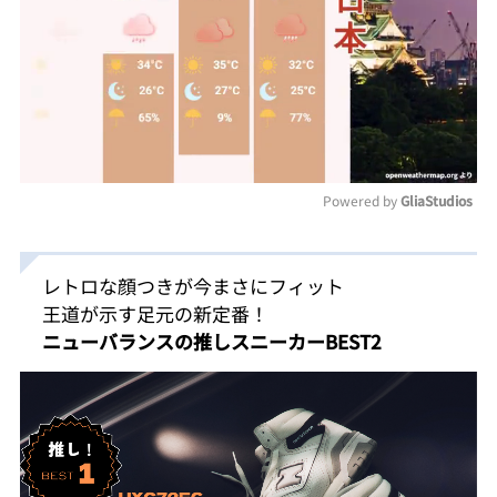
Powered by 
GliaStudios
Mute
レトロな顔つきが今まさにフィット
王道が示す足元の新定番！
ニューバランスの推しスニーカーBEST2