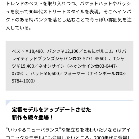
トレンドのベストを取り入れつつ、バケットハットやバッシ
ュを使って90年代ストリートスタイルを表現。そこへインパ
クトのある柄パンツを落とし込むことで今っぽい雰囲気を注
入している。
ベスト￥18,480、パンツ￥12,100／ともにボルコム（リバ
レイティッドブランズジャパン☎03-5771-4560）、Tシャ
ツ￥15,400／ネオンサイン（ネオンサイン☎03-6447-
0709）、ハット￥6,600／フォーマー（ナインボール☎03-
5784-1600）
定番モデルをアップデートさせた
新作も続々登場！
“いわゆるニューバランス”な顔立ちを味わいたいならばアイ
コニックなモデルにも注目したいところ。2000年代に登場し