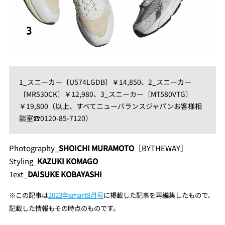
1_スニーカー〔U574LGDB〕￥14,850、2_スニーカー
〔MR530CK〕￥12,980、3_スニーカー〔MT580VTG〕
￥19,800（以上、すべてニューバランスジャパンお客様相
談室☎0120-85-7120）
Photography_
SHOICHI MURAMOTO
［BYTHEWAY］
Styling_
KAZUKI KOMAGO
Text_
DAISUKE KOBAYASHI
※
この記事は
2023年smart8月号
に掲載した記事を再編集し
たもので、
記載した情報もその時点のものです。