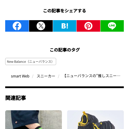
この記事をシェアする
この記事のタグ
New Balance（ニューバランス）
【ニューバランスの“推しスニーカー”ベスト2】現代に蘇った1970〜80年代のクラシックモデルが狙い目！
smart Web
スニーカー
関連記事