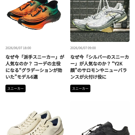
2026/06/07 18:00
2026/06/07 09:00
なぜ今「派手スニーカー」が
なぜ今「シルバーのスニーカ
人気なのか？ コーデの主役
ー」が人気なのか？ “Y2K
になる“グラデーションが効
顔”のサロモンやニューバラ
いた”モデル6選
ンスが火付け役に
スニーカー
スニーカー