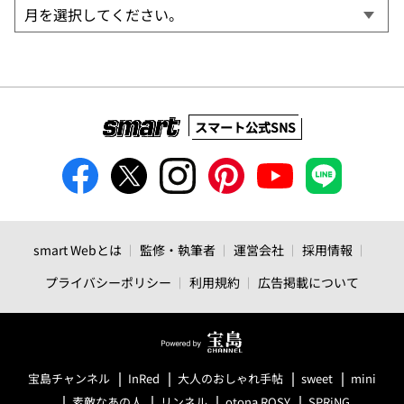
スマート公式SNS
smart Webとは
監修・執筆者
運営会社
採用情報
プライバシーポリシー
利用規約
広告掲載について
宝島チャンネル
InRed
大人のおしゃれ手帖
sweet
mini
素敵なあの人
リンネル
otona ROSY
SPRiNG