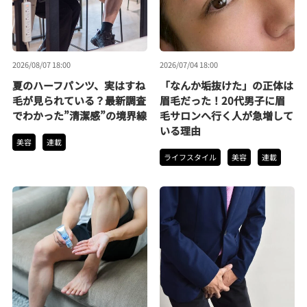
2026/08/07 18:00
2026/07/04 18:00
夏のハーフパンツ、実はすね
「なんか垢抜けた」の正体は
毛が見られている？最新調査
眉毛だった！20代男子に眉
でわかった”清潔感”の境界線
毛サロンへ行く人が急増して
いる理由
美容
連載
ライフスタイル
美容
連載