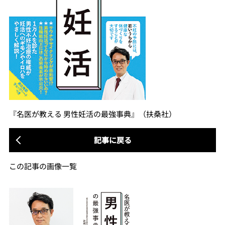
『名医が教える 男性妊活の最強事典』（扶桑社）
記事に戻る
この記事の画像一覧