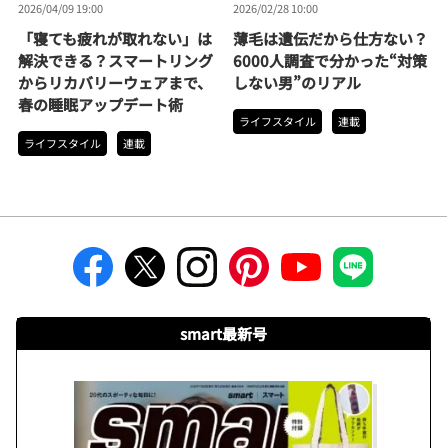
2026/04/09 19:00
2026/02/28 10:00
「寝ても疲れが取れない」は
薄毛は遺伝だから仕方ない？
解決できる？スマートリング
6000人調査で分かった“対策
からリカバリーウェアまで、
しない男”のリアル
春の睡眠アップデート術
ライフスタイル
連載
ライフスタイル
連載
smart最新号