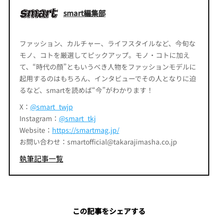
smart編集部
ファッション、カルチャー、ライフスタイルなど、今旬な
モノ、コトを厳選してピックアップ。モノ・コトに加え
て、“時代の顔”ともいうべき人物をファッションモデルに
起用するのはもちろん、インタビューでその人となりに迫
るなど、smartを読めば“今”がわかります！
X：
@smart_twjp
Instagram：
@smart_tkj
Website：
https://smartmag.jp/
お問い合わせ：smartofficial@takarajimasha.co.jp
執筆記事一覧
この記事をシェアする