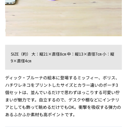
SIZE（約） 大：縦21×直径8㎝ 中：縦13×直径7㎝ 小：縦
9×直径4㎝
ディック・ブルーナの絵本に登場するミッフィー、ボリス、
ハチワレネコをプリントしたサイズとカラー違いのポーチ3
個セットは、並んでいるだけで思わずほっこりする可愛い佇
まいが魅力です。自立するので、デスクや棚などにインテリ
アとしても飾って眺めるだけでもOK。衝撃を吸収する弾力の
あるふかふか素材も高ポイントです。