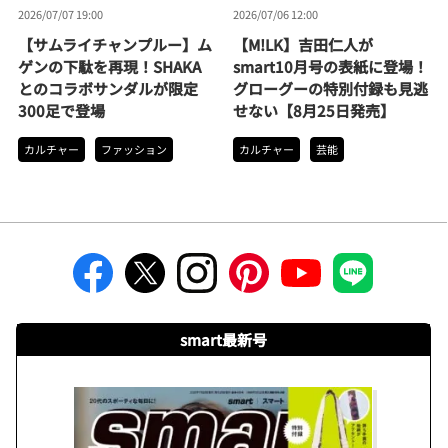
2026/07/07 19:00
2026/07/06 12:00
【サムライチャンプルー】ム
【M!LK】吉田仁人が
ゲンの下駄を再現！SHAKA
smart10月号の表紙に登場！
とのコラボサンダルが限定
グローグーの特別付録も見逃
300足で登場
せない【8月25日発売】
カルチャー
ファッション
カルチャー
芸能
smart最新号