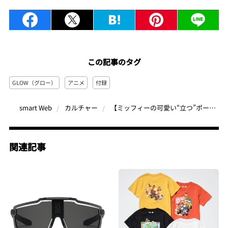
この記事のタグ
GLOW（グロー）
アニメ
付録
【ミッフィーの可愛い“立つ”ポーチ3個セット】化粧ポーチやモバイルグッズ入れに！大きめも小さめもあります
smart Web
カルチャー
関連記事