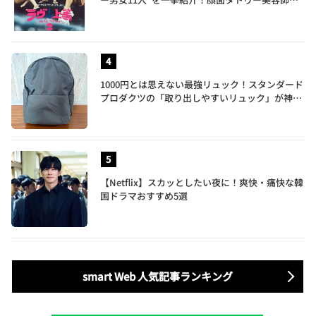
元暴走族総長、人気キャバ嬢も
1000円とは思えない最強リュック！スタンダード
プロダクツの「取り出しやすいリュック」が神す
ぎた…徹底レビュー
【Netflix】スカッとしたい夜に！爽快・痛快な韓
国ドラマおすすめ5選
smart Web 人気記事ランキング