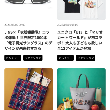
2026/08/02 09:00
2026/08/01 08:00
JINS×『攻殻機動隊』コラ
ユニクロ「UT」と『マリオ
ボ爆誕！ 世界限定1000本
カート ワールド』が初コラ
「電子調光サングラス」のデ
ボ！ 大人も子どもも欲しい
ザインが未来的すぎる
全12アイテムが登場
カルチャー
ファッション
カルチャー
ファッション