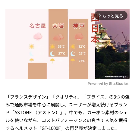
もっと見る
arrow_forward_ios
Powered by 
GliaStudios
Mute
「フランスデザイン」「クオリティ」「プライス」の3つの強
みで通販市場を中心に展開し、ユーザーが増え続けるブラン
ド「ASTONE （アストン）」。中でも、カーボン素材のシェ
ルを使いながら、コストパフォーマンスの良さで人気を獲得
するヘルメット「GT-1000F」の再発売が決定しました。