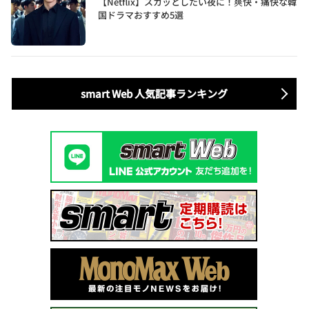
【Netflix】スカッとしたい夜に！爽快・痛快な韓
国ドラマおすすめ5選
smart Web 人気記事ランキング