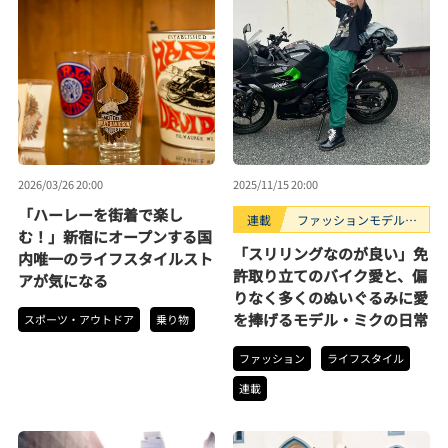
2026/03/26 20:00
2025/11/15 20:00
「ハーレーを街着で楽し
連載
ファッションモデルの
む！」新宿にオープンする国
好きなもの
「スリリングなのが良い」免
内唯一のライフスタイルスト
許取り立てのバイク愛と、偏
アが気になる
りなく多くのぬいぐるみに愛
を捧げるモデル・ミクの日常
スポーツ・アウトドア
乗り物
ファッション
ライフスタイル
連載