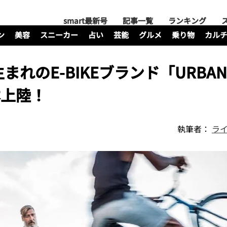
smart最新号
記事一覧
ランキング
ン
美容
スニーカー
占い
芸能
グルメ
乗り物
カル
れのE-BIKEブランド「URBAN
日本上陸！
執筆者：
ライ