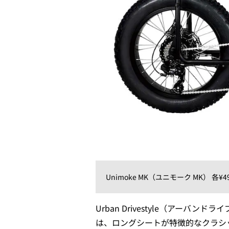
Unimoke MK（ユニモーク MK） 各¥4
Urban Drivestyle（アーバ
は、ロングシートが特徴的なクラシ