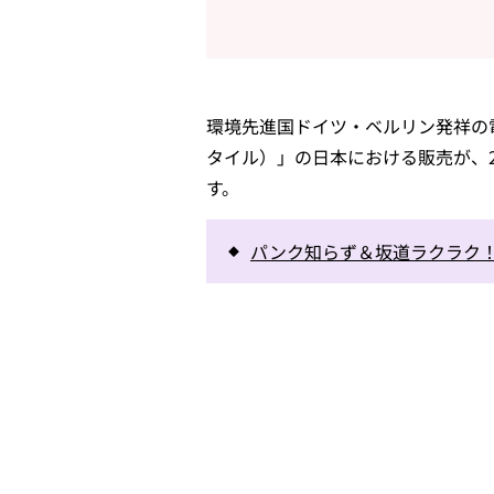
環境先進国ドイツ・ベルリン発祥の電動自
タイル）」の日本における販売が、20
す。
パンク知らず＆坂道ラクラク！自