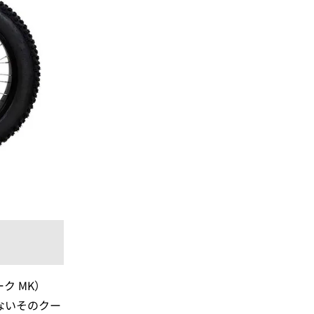
ーク MK）
ないそのクー