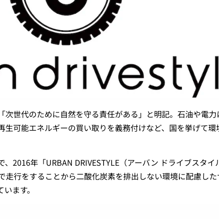
「次世代のために自然を守る責任がある」と明記。石油や電力
再生可能エネルギーの買い取りを義務付けなど、国を挙げて環
016年「URBAN DRIVESTYLE（アーバン ドライブスタ
ギーで走行をすることから二酸化炭素を排出しない環境に配慮し
ています。