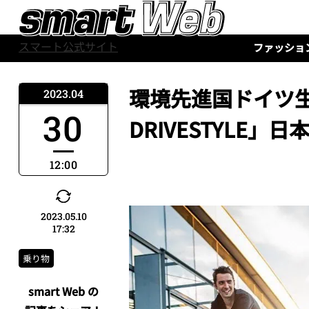
スマート公式サイト
ファッショ
環境先進国ドイツ生ま
2023.04
30
DRIVESTYLE」
12:00
2023.05.10
17:32
乗り物
smart Web の