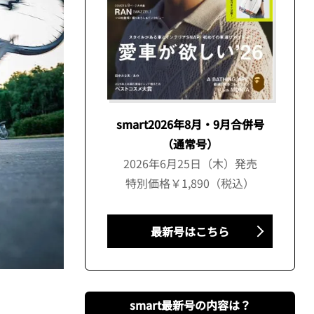
smart2026年8月・9月合併号
（通常号）
2026年6月25日（木）発売
特別価格￥1,890（税込）
最新号はこちら
smart最新号の内容は？