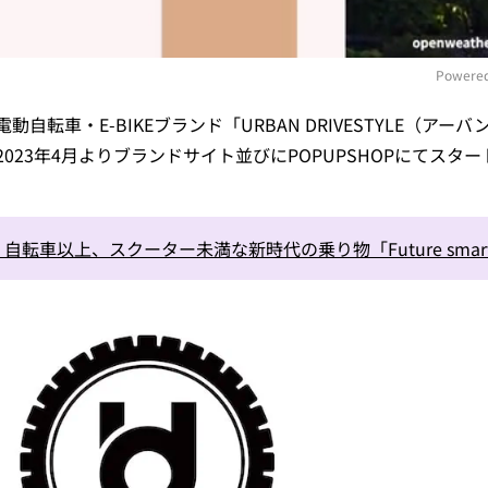
Powered
転車・E-BIKEブランド「URBAN DRIVESTYLE（アーバ
M
23年4月よりブランドサイト並びにPOPUPSHOPにてスタ
転車以上、スクーター未満な新時代の乗り物「Future smar