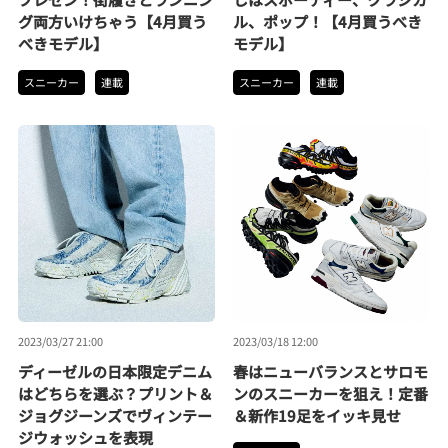
グ両方いけちゃう【4月買う
ル、ポップ！【4月買うべき
べきモデル】
モデル】
スニーカー
連載
スニーカー
連載
2023/03/27 21:00
2023/03/18 12:00
ディーゼルの日本限定デニム
春はニューバランスとサロモ
はどちらを選ぶ？プリント＆
ンのスニーカーを狙え！定番
ジョグジーンズでヴィンテー
＆新作19足をイッキ見せ
ジウォッシュを表現