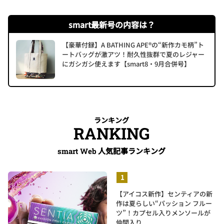
smart最新号の内容は？
【豪華付録】A BATHING APE®の“新作カモ柄”ト
ートバッグが激アツ！耐久性抜群で夏のレジャー
にガシガシ使えます【smart8・9月合併号】
ランキング
RANKING
人気記事ランキング
smart Web
【アイコス新作】センティアの新
作は夏らしい“パッション フルー
ツ”！カプセル入りメンソールが
仲間入り