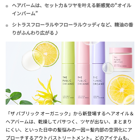
ヘアバームは、セット力＆ツヤを叶える新感覚の“オイル
インバーム”
シトラスフローラルやフローラルウッディなど、精油の香
りがふんわり広がる♪
「ザ パブリック オーガニック」から新登場するヘアオイル＆
ヘアバームは、乾燥してパサつく、ツヤが出ない、まとまり
にくい、といった日中の髪悩みの一因＝髪内部の空洞化にア
プローチするアウトバストリートメント。どのアイテムも、