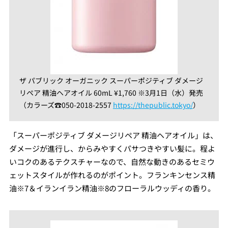
ザ パブリック オーガニック スーパーポジティブ ダメージ
リペア 精油ヘアオイル 60mL ¥1,760 ※3月1日（水）発売
（カラーズ☎︎050-2018-2557
https://thepublic.tokyo/
）
「スーパーポジティブ ダメージリペア 精油ヘアオイル」は、
ダメージが進行し、からみやすくパサつきやすい髪に。程よ
いコクのあるテクスチャーなので、自然な動きのあるセミウ
ェットスタイルが作れるのがポイント。フランキンセンス精
油※7＆イランイラン精油※8のフローラルウッディの香り。