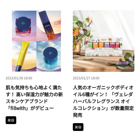
2023/01/30 18:00
2023/01/27 18:00
肌も気持ちも心地よく満た
人気のオーガニックボディオ
す！ 高い保湿力が魅力の新
イル6種がイン！ 「ヴェレダ
スキンケアブランド
ハーバルフレグランス オイ
「fillwith」がデビュー
ルコレクション」が数量限定
発売
美容
美容