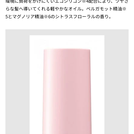
環境に負荷をかけにくいエコシリコン※4配合により、ツヤさ
らな髪へ導いてくれる軽やかなオイル。ベルガモット精油※
5とマグノリア精油※6のシトラスフローラルの香り。