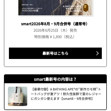
smart2026年8月・9月合併号（通常号）
2026年6月25日（木）発売
特別価格￥1,890（税込）
最新号はこちら
smart最新号の内容は？
【豪華付録】A BATHING APE®の“新作カモ柄”ト
ートバッグが激アツ！耐久性抜群で夏のレジャー
にガシガシ使えます【smart8・9月合併号】