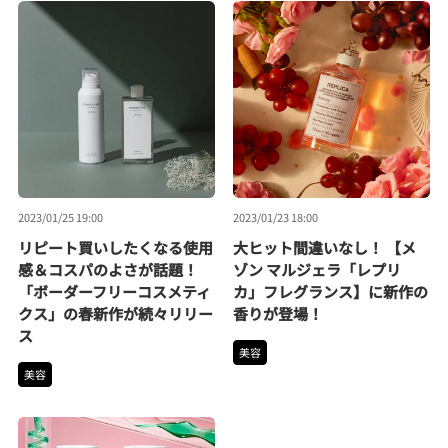
2023/01/25 19:00
2023/01/23 18:00
リピート買いしたくなる使用
大ヒット間違いなし！ 【メ
感＆コスパのよさが話題！
ゾン マルジェラ「レプリ
「ボーダーフリーコスメティ
カ」フレグランス】に新作の
クス」の春新作が続々リリー
香りが登場！
ス
美容
美容