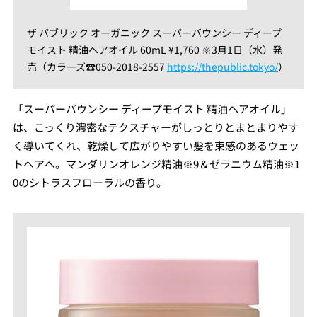
ザ パブリック オーガニック スーパーバウンシー ディープ
モイスト 精油ヘアオイル 60mL ¥1,760 ※3月1日（水）発
売（カラーズ☎︎050-2018-2557
https://thepublic.tokyo/
）
「スーパーバウンシー ディープモイスト 精油ヘアオイル」
は、こっくり濃密なテクスチャーがしっとりとまとまりやす
く導いてくれ、乾燥して広がりやすい髪を束感のあるウェッ
トヘアへ。マンダリンオレンジ精油※9＆ゼラニウム精油※1
0のシトラスフローラルの香り。