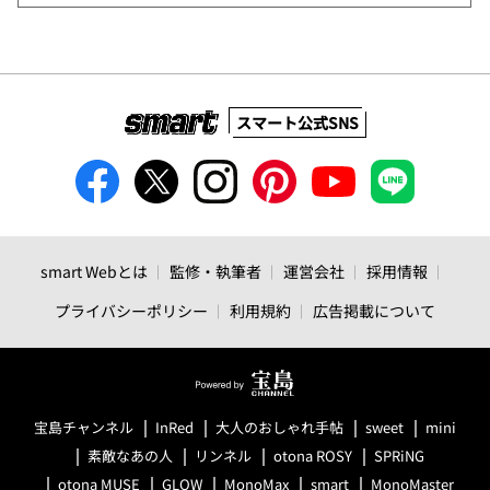
スマート公式SNS
smart Webとは
監修・執筆者
運営会社
採用情報
プライバシーポリシー
利用規約
広告掲載について
宝島チャンネル
InRed
大人のおしゃれ手帖
sweet
mini
素敵なあの人
リンネル
otona ROSY
SPRiNG
otona MUSE
GLOW
MonoMax
smart
MonoMaster