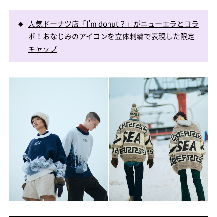
人気ドーナツ店「I’m donut？」がニューエラとコラ
ボ！おなじみのアイコンを立体刺繍で表現した限定
キャップ