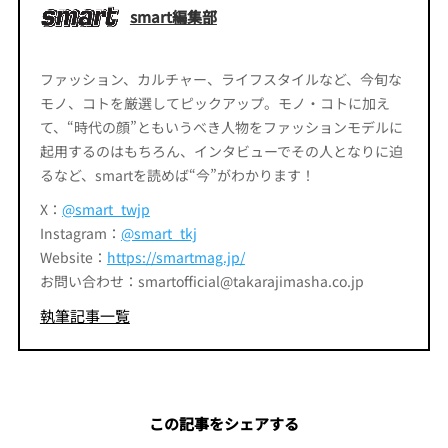
smart編集部
ファッション、カルチャー、ライフスタイルなど、今旬な
モノ、コトを厳選してピックアップ。モノ・コトに加え
て、“時代の顔”ともいうべき人物をファッションモデルに
起用するのはもちろん、インタビューでその人となりに迫
るなど、smartを読めば“今”がわかります！
X：
@smart_twjp
Instagram：
@smart_tkj
Website：
https://smartmag.jp/
お問い合わせ：smartofficial@takarajimasha.co.jp
執筆記事一覧
この記事をシェアする