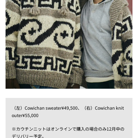
（左）Cowichan sweater¥49,500、（右）Cowichan knit
outer¥55,000
※カウチンニットはオンラインで購⼊の場合のみ12⽉中の
デリバリー予定。