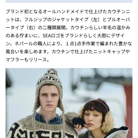
ブランド初となるオールハンドメイドで仕上げたカウチンニ
ットは、フルジップのジャケットタイプ（左）とプルオーバ
ータイプ（右）の⼆種類展開。カウチンらしい羊毛の温かみ
のある佇まいに、SEAロゴをブランドらしく大胆にデザイ
ン。ネパールの職⼈により、１点1点⼿作業で編まれた豊かな
⾵合いを楽しめます。カウチンで仕上げたニットキャップや
マフラーもリリース。