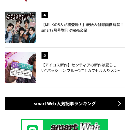
【M!LKの5人が初登場！】表紙＆付録画像解禁！
smart7月号増刊は完売必至
【アイコス新作】センティアの新作は夏らし
い“パッション フルーツ”！カプセル入りメンソ
ールが仲間入り
smart Web 人気記事ランキング