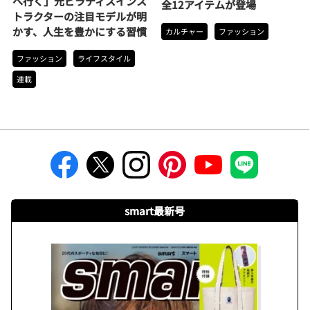
へ行く」元ピラティスインス
全12アイテムが登場
トラクターの注目モデルが明
かす、人生を豊かにする習慣
カルチャー
ファッション
ファッション
ライフスタイル
連載
smart最新号