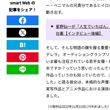
smart Web の
ー・ベニマルの兄貴分であるヒイロ
記事をシェア！
動き出す。
星野仙一が「人生でいちばん、
台裏【インタビュー後編】
そして、そんな物語の鍵を握る重要
デレラ」 オーディショングランプ
いま最も注目されている若手女優・
夫ですか？っていう思いだったんで
作品っていうのも知っていたので、
した」と語る彼女は、本格的な声優と
実写作品とアニメ作品における演技
ました。
（※取材は2022年11月21日に行われました