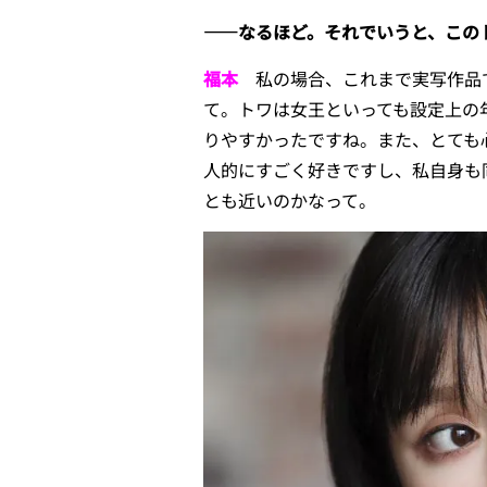
――なるほど。それでいうと、この
福本
私の場合、これまで実写作品で
て。トワは女王といっても設定上の
りやすかったですね。また、とても
人的にすごく好きですし、私自身も
とも近いのかなって。