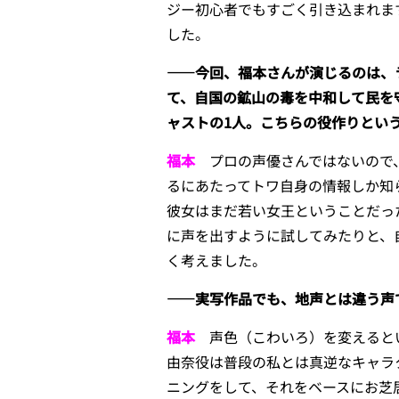
ジー初心者でもすごく引き込まれま
した。
――今回、福本さんが演じるのは、
て、自国の鉱山の毒を中和して民を
ャストの1人。こちらの役作りとい
福本
プロの声優さんではないので、
るにあたってトワ自身の情報しか知
彼女はまだ若い女王ということだっ
に声を出すように試してみたりと、
く考えました。
――実写作品でも、地声とは違う声
福本
声色（こわいろ）を変えるとい
由奈役は普段の私とは真逆なキャラ
ニングをして、それをベースにお芝