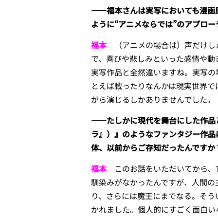
――福本さんは実写においても漫画
ように“アニメならでは”のアプロ
福本
（アニメの場合は）声だけしか
で、喜びや悲しみといった感情や動
実写作品と全然違いますね。実写の
とえば戦ったりなんかは現実世界で
がら演じるしかありませんでした。
――たしかに現代を舞台にした作品
ラ』）』のようなファンタジー作品
体、以前からご存知だったんですか
福本
このお話をいただいてから、T
馴染みがなかったんですが、人間の
り、さらには魔王にまでなる。そう
かれました。個人的にすごく面白い