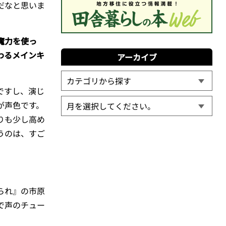
だなと思いま
魔力を使っ
わるメインキ
アーカイブ
ですし、演じ
が声色です。
りも少し高め
うのは、すご
られ』の市原
で声のチュー