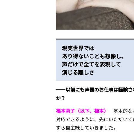
現実世界では
あり得ないことも想像し、
声だけで全てを表現して
演じる難しさ
――以前にも声優のお仕事は経験さ
か？
福本莉子（以下、福本）
基本的なと
対応できるように、先にいただいて
すら自主練していきました。