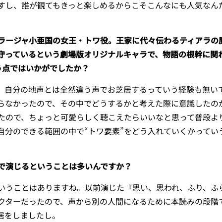
すし、誰が観てもきっと楽しめるからこそこんなにも人気なん
ラージャ小亜国の女王・トワ役。王家に代々伝わるティアラの
守っているという劇場版オリジナルキャラで、物語の根幹に関
う点ではいかがでしたか？
自分の地声とは全然違う声でお芝居するっていう経験も無い
らなかったので、その中でどうするかと考えた際に意識したの
たので、ちょっと可愛らしく聴こえたらいいなと思って普段よ
自分のできる範囲の中で“トワ要素”をどう入れていくかってい
で演じるということは多いんですか？
うことはありますね。以前演じた『思い、思われ、ふり、ふ
クターだったので、声から別の人間になるために本読みの段階
居をしましたし。