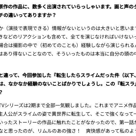
原作の作品に、数多く出演されていらっしゃいます。画と声の
ーチの違いってありますか？
（演技で表現できる）情報がないというのは大きいと思いま
きなどのリアクションも含めて、全てを演じなければいけない
場合は撮影の中で（初めてのことも）経験しながら演じられる
はあり得ないことなので、そういったものは本当に自分の頭の
と違って、今回参加した『転生したらスライムだった件（以下
は、なかなか経験のないことばかりでしょうし。
この『転スラ
？
Vシリーズは2期まで全部一気観しました。これまでアニメ作
主人公がスライムの姿で異世界に転生して、そこで強くなって
いったストーリーの作品に触れたことがなかったので、第一話
なと思ったのが、リムルのあの強さ！ 爽快感があって私のよ