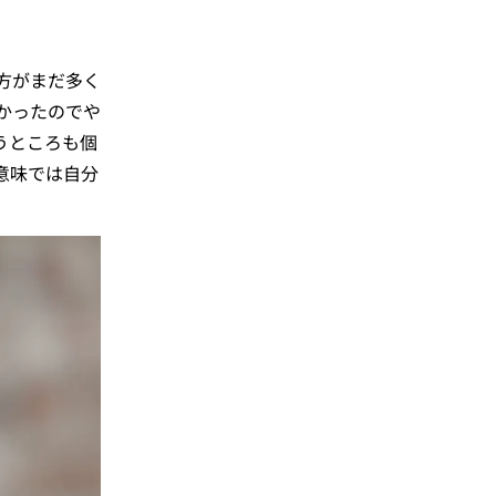
方がまだ多く
かったのでや
うところも個
意味では自分