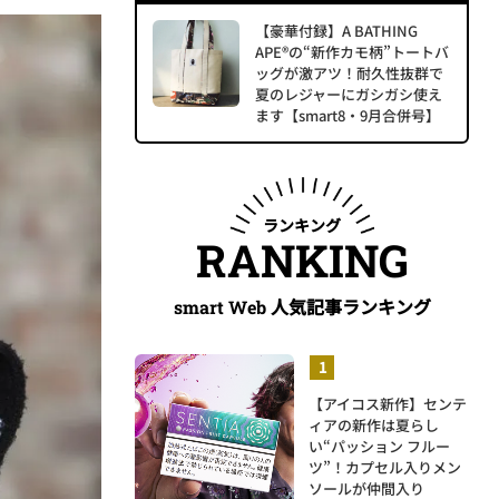
【豪華付録】A BATHING
APE®の“新作カモ柄”トートバ
ッグが激アツ！耐久性抜群で
夏のレジャーにガシガシ使え
ます【smart8・9月合併号】
ランキング
RANKING
人気記事ランキング
smart Web
【アイコス新作】センテ
ィアの新作は夏らし
い“パッション フルー
ツ”！カプセル入りメン
ソールが仲間入り