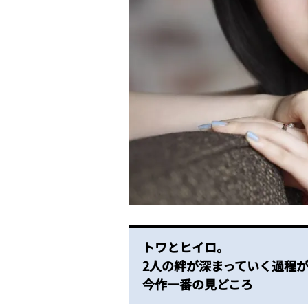
トワとヒイロ。
2
人の絆が深まっていく過程
今作一番の見どころ