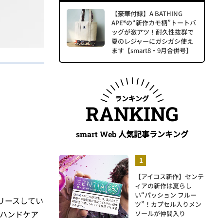
【豪華付録】A BATHING
APE®の“新作カモ柄”トートバ
ッグが激アツ！耐久性抜群で
夏のレジャーにガシガシ使え
ます【smart8・9月合併号】
ランキング
RANKING
人気記事ランキング
smart Web
【アイコス新作】センテ
ィアの新作は夏らし
い“パッション フルー
リースしてい
ツ”！カプセル入りメン
 ハンドケア
ソールが仲間入り