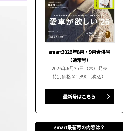
smart2026年8月・9月合併号
（通常号）
2026年6月25日（木）発売
特別価格￥1,890（税込）
最新号はこちら
smart最新号の内容は？