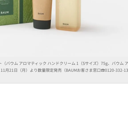
（バウム アロマティック ハンドクリーム 1（Sサイズ）75g、バウム 
 ※11月21日（月）より数量限定発売（BAUMお客さま窓口☎︎0120-332-