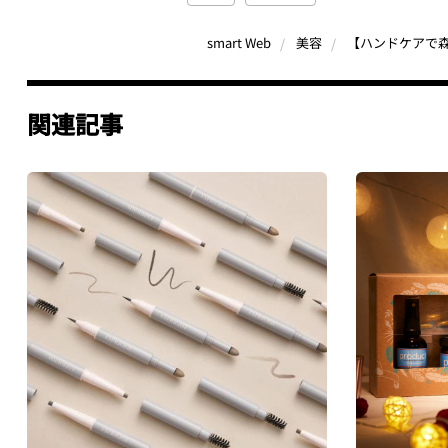
【ハンドケアで森
smart Web
美容
関連記事