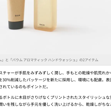
ム」と「バウム アロマティック ハンドウォッシュ」の2アイテム
スチャーが手肌をみずみずしく潤し、手もとの乾燥や肌荒れか
を30%削減したパッケージを新たに採用し、環境にも配慮。表
されているのもポイントだ。
るボトルに木目がさりげなくプリントされたスタイリッシュな
潤いを残しながら手元を優しく洗い上げるから、乾燥しがちな