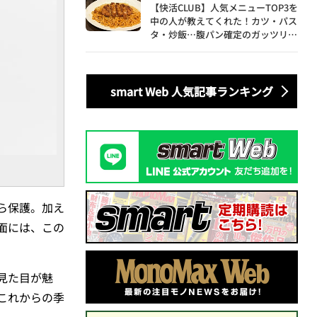
【快活CLUB】人気メニューTOP3を
中の人が教えてくれた！カツ・パス
タ・炒飯…腹パン確定のガッツリ飯
を食べ尽くす
smart Web 人気記事ランキング
ら保護。加え
面には、この
見た目が魅
これからの季