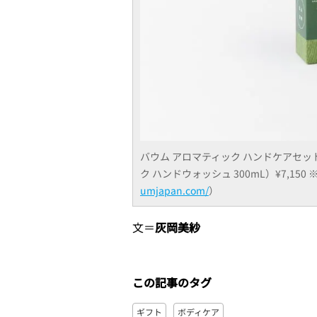
バウム アロマティック ハンドケアセット
ク ハンドウォッシュ 300mL）¥7,150
umjapan.com/
）
文＝
灰岡美紗
この記事のタグ
ギフト
ボディケア