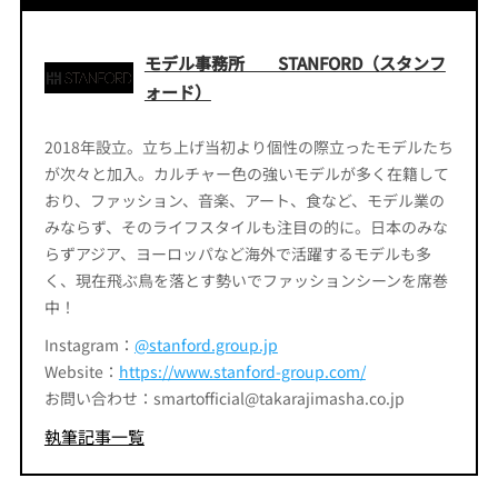
モデル事務所 STANFORD（スタンフ
ォード）
2018年設立。立ち上げ当初より個性の際立ったモデルたち
が次々と加入。カルチャー色の強いモデルが多く在籍して
おり、ファッション、音楽、アート、食など、モデル業の
みならず、そのライフスタイルも注目の的に。日本のみな
らずアジア、ヨーロッパなど海外で活躍するモデルも多
く、現在飛ぶ鳥を落とす勢いでファッションシーンを席巻
中！
Instagram：
@stanford.group.jp
Website：
https://www.stanford-group.com/
お問い合わせ：smartofficial@takarajimasha.co.jp
執筆記事一覧