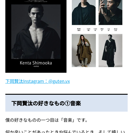
下岡賢汰Instagram：@guten.vx
下岡賢汰の好きなもの①音楽
僕の好きなものの一つ目は「音楽」です。
何か辛いことがあったときや悩んでいるとき、そして嬉しい