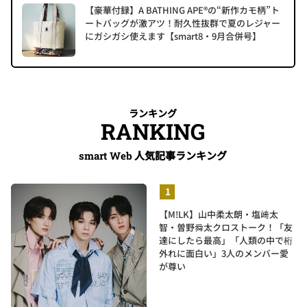
【豪華付録】A BATHING APE®の“新作カモ柄”ト
ートバッグが激アツ！耐久性抜群で夏のレジャー
にガシガシ使えます【smart8・9月合併号】
ランキング
RANKING
人気記事ランキング
smart Web
【M!LK】山中柔太朗・塩﨑太
智・曽野舜太クロストーク！「友
達にしたら最高」「人類の中で桁
外れに面白い」3人のメンバー愛
が尊い