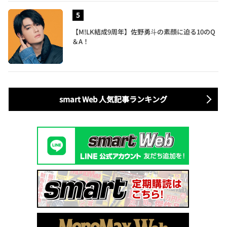
【M!LK結成9周年】佐野勇斗の素顔に迫る10のQ
＆A！
smart Web 人気記事ランキング