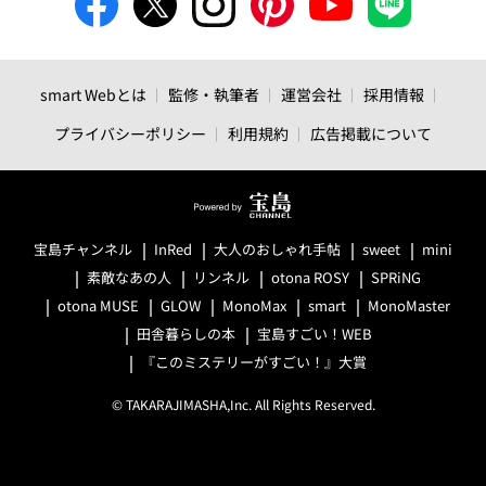
smart Webとは
監修・執筆者
運営会社
採用情報
プライバシーポリシー
利用規約
広告掲載について
宝島チャンネル
InRed
大人のおしゃれ手帖
sweet
mini
素敵なあの人
リンネル
otona ROSY
SPRiNG
otona MUSE
GLOW
MonoMax
smart
MonoMaster
田舎暮らしの本
宝島すごい！WEB
『このミステリーがすごい！』大賞
© TAKARAJIMASHA,Inc. All Rights Reserved.