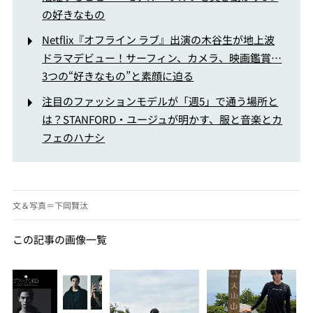
の好きなもの
Netflix『オフライン ラブ』出演の木谷生が地上波
ドラマデビュー！サーフィン、カメラ、映画鑑賞…
3つの“好きなもの”と素顔に迫る
注目のファッションモデルが「週5」で通う場所と
は？STANFORD・ユージュが明かす、服と音楽とカ
フェのハナシ
文＆写真＝下岡賢汰
この記事の画像一覧