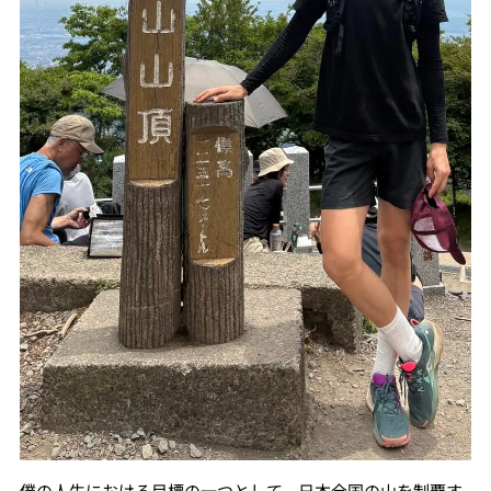
僕の人生における目標の一つとして、日本全国の山を制覇す