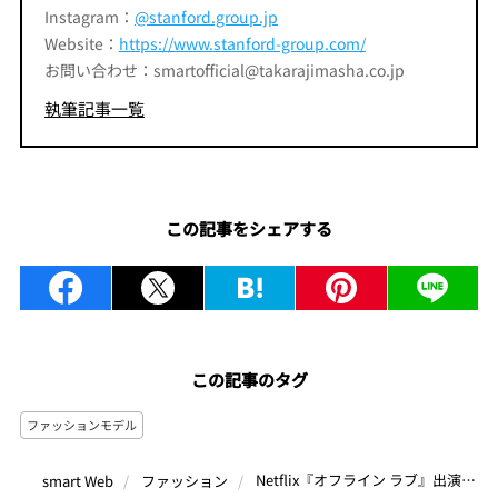
Instagram：
@stanford.group.jp
Website：
https://www.stanford-group.com/
お問い合わせ：smartofficial@takarajimasha.co.jp
執筆記事一覧
この記事をシェアする
この記事のタグ
ファッションモデル
Netflix『オフライン ラブ』出演の木谷生が地上波ドラマデビュー！サーフィン、カメラ、映画鑑賞…3つの“好きなもの”と素顔に迫る
smart Web
ファッション