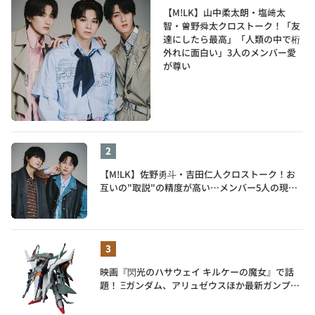
【M!LK】山中柔太朗・塩﨑太
智・曽野舜太クロストーク！「友
達にしたら最高」「人類の中で桁
外れに面白い」3人のメンバー愛
が尊い
【M!LK】佐野勇斗・吉田仁人クロストーク！お
互いの"取説"の精度が高い…メンバー5人の現在
地も語る
映画『閃光のハサウェイ キルケーの魔女』で話
題！ Ξガンダム、アリュゼウスほか最新ガンプラ
を一挙紹介