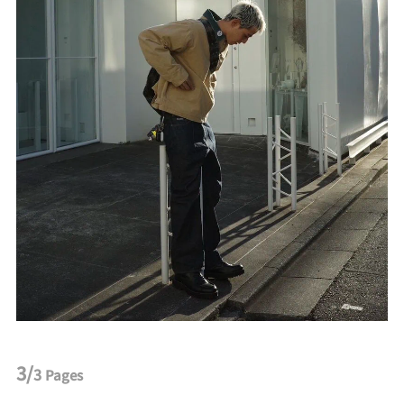
3/
3
Pages