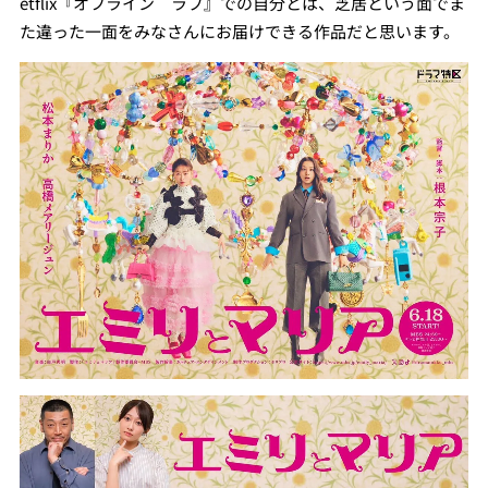
etflix『オフライン ラブ』での自分とは、芝居という面でま
た違った一面をみなさんにお届けできる作品だと思います。