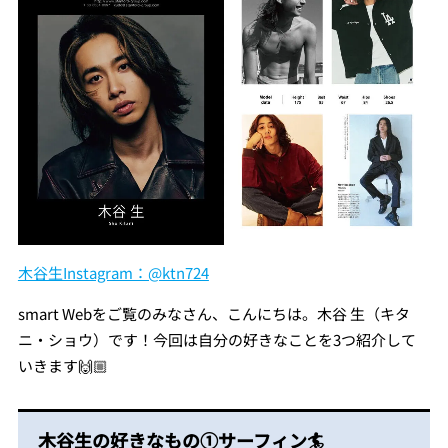
木谷生Instagram：@ktn724
smart Webをご覧のみなさん、こんにちは。木谷 生（キタ
ニ・ショウ）です！今回は自分の好きなことを3つ紹介して
いきます🙌🏼
木谷生の好きなもの①サーフィン🏄