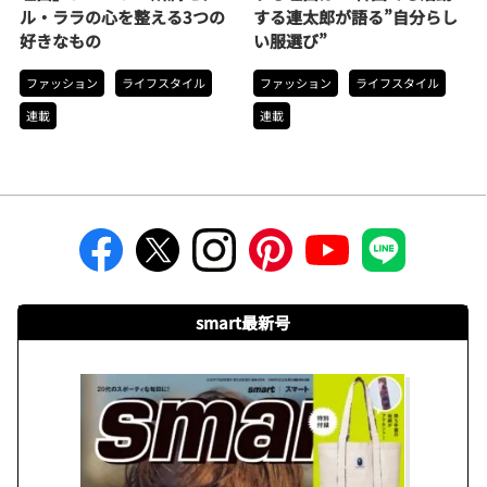
ル・ララの心を整える3つの
する連太郎が語る”自分らし
好きなもの
い服選び”
ファッション
ライフスタイル
ファッション
ライフスタイル
連載
連載
smart最新号