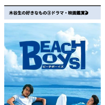
木谷生の好きなもの③ドラマ・映画鑑賞🎬