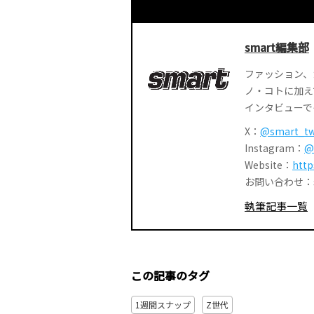
smart編集部
ファッション、
ノ・コトに加え
インタビューで
X：
@smart_tw
Instagram：
@
Website：
http
お問い合わせ：smar
執筆記事一覧
この記事のタグ
1週間スナップ
Z世代