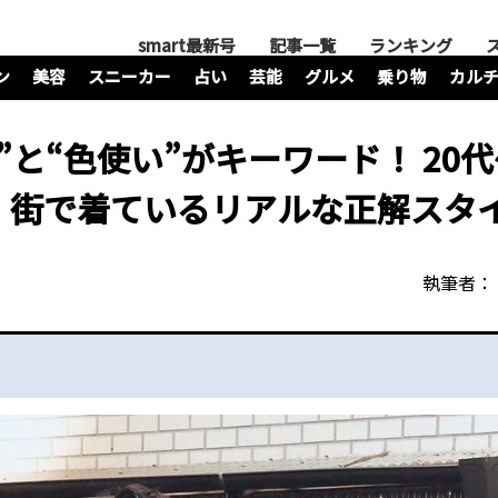
smart最新号
記事一覧
ランキング
ン
美容
スニーカー
占い
芸能
グルメ
乗り物
カル
と“色使い”がキーワード！ 20代
、街で着ているリアルな正解スタ
執筆者：