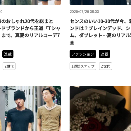
00
2026/07/26 08:00
のおしゃれ20代を総まと
センスのいい10-30代が今
ードブランドから王道「Tシャ
ンドは？ブレインデッド、シ
」まで、真夏のリアルコーデ7
ム、ダブレット…夏のリアル
査
連載
ファッション
連載
Z世代
1週間スナップ
Z世代