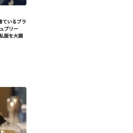
、着ているブラ
ュプリー
私服を大調