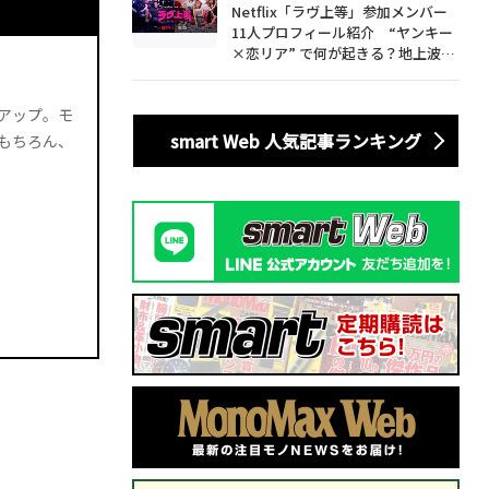
Netflix「ラヴ上等」参加メンバー
11人プロフィール紹介 “ヤンキー
×恋リア” で何が起きる？地上波で
は絶対に放送できない究極の恋リア
が爆誕
アップ。モ
smart Web 人気記事ランキング
もちろん、