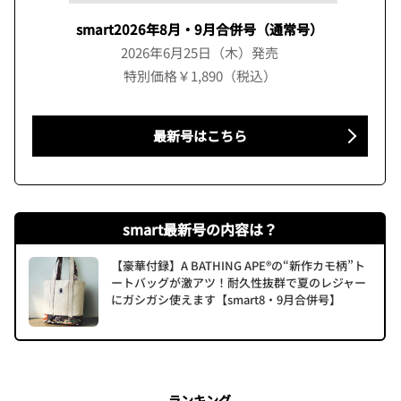
smart2026年8月・9月合併号（通常号）
2026年6月25日（木）発売
特別価格￥1,890（税込）
最新号はこちら
smart最新号の内容は？
【豪華付録】A BATHING APE®の“新作カモ柄”ト
ートバッグが激アツ！耐久性抜群で夏のレジャー
にガシガシ使えます【smart8・9月合併号】
ランキング