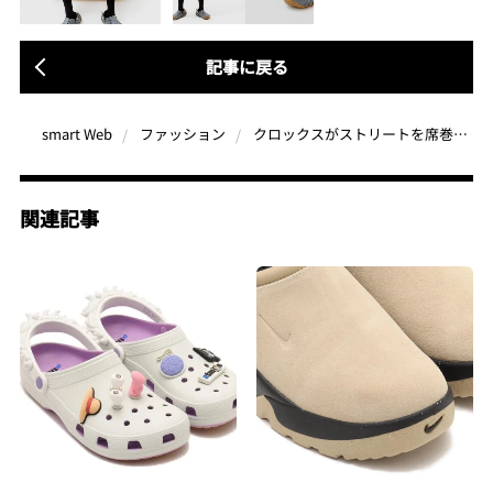
記事に戻る
クロックスがストリートを席巻中？「エコーガム RO クロッグ」の圧倒的ボリューム感が今、支持される理由
smart Web
ファッション
関連記事