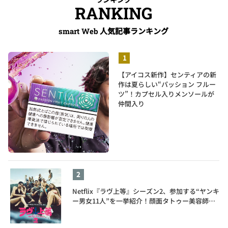
RANKING
人気記事ランキング
smart Web
【アイコス新作】センティアの新
作は夏らしい“パッション フルー
ツ”！カプセル入りメンソールが
仲間入り
Netflix『ラヴ上等』シーズン2、参加する“ヤンキ
ー男女11人”を一挙紹介！顔面タトゥー美容師、
元暴走族総長、人気キャバ嬢も