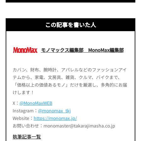
この記事を書いた人
モノマックス編集部 MonoMax編集部
カバン、財布、腕時計、アパレルなどのファッションアイ
テムから、家電、文房具、雑貨、クルマ、バイクまで、
「価格以上の価値あるモノ」だけを厳選し、多角的にお届
けします！
X：
@MonoMaxWEB
Instagram：
@monomax_tkj
Website：
https://monomax.jp/
お問い合わせ：monomaster@takarajimasha.co.jp
執筆記事一覧