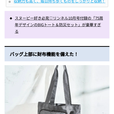
収納力も高く、毎日持ち歩くものをしっかりと収納！
スヌーピー好き必見♡リンネル10月号付録の「75周
年デザインのBIGトート＆防災セット」が豪華すぎ
る
バッグ上部に財布機能を備えた！