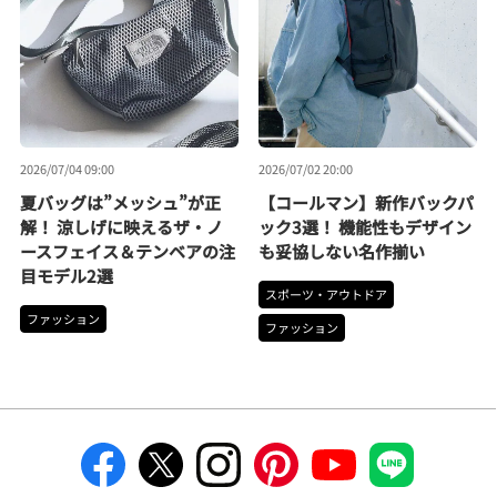
2026/07/04 09:00
2026/07/02 20:00
夏バッグは”メッシュ”が正
【コールマン】新作バックパ
解！ 涼しげに映えるザ・ノ
ック3選！ 機能性もデザイン
ースフェイス＆テンベアの注
も妥協しない名作揃い
目モデル2選
スポーツ・アウトドア
ファッション
ファッション