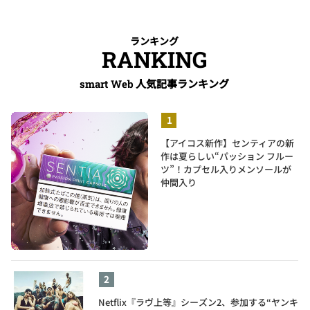
ランキング
RANKING
人気記事ランキング
smart Web
【アイコス新作】センティアの新
作は夏らしい“パッション フルー
ツ”！カプセル入りメンソールが
仲間入り
Netflix『ラヴ上等』シーズン2、参加する“ヤンキ