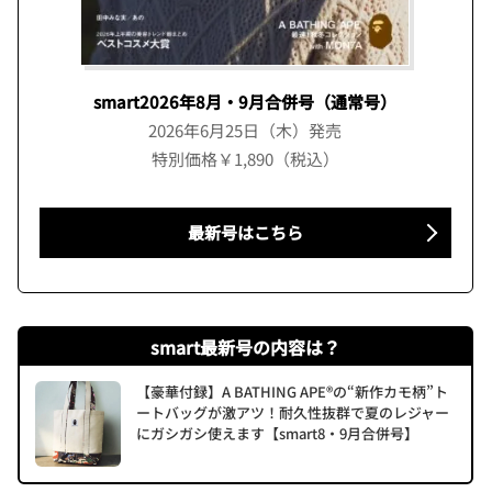
smart2026年8月・9月合併号（通常号）
2026年6月25日（木）発売
特別価格￥1,890（税込）
最新号はこちら
smart最新号の内容は？
【豪華付録】A BATHING APE®の“新作カモ柄”ト
ートバッグが激アツ！耐久性抜群で夏のレジャー
にガシガシ使えます【smart8・9月合併号】