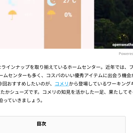
Powered
富なラインナップを取り揃えているホームセンター。近年では、
M
ームセンターも多く、コスパのいい優秀アイテムに出会う機会
今回おすすめしたいのが、
コメリ
から登場しているワーキング
ったかシューズです。コメリの知見を活かした一足、果たしてそ
迫っていきましょう。
目次