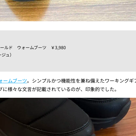
シールド ウォームブーツ ￥3,980
ージュ）
ォームブーツ
。シンプルかつ機能性を兼ね備えたワーキングギ
グに様々な文言が記載されているのが、印象的でした。