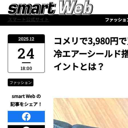
スマート公式サイト
ファッショ
コメリで3,980
2025.12
24
冷エアーシールド
イントとは？
18:00
ファッション
smart Web の
記事をシェア！