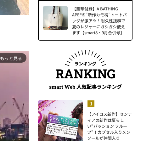
【豪華付録】A BATHING
APE®の“新作カモ柄”トートバ
ッグが激アツ！耐久性抜群で
夏のレジャーにガシガシ使え
ます【smart8・9月合併号】
もっと見る
ランキング
RANKING
人気記事ランキング
smart Web
【アイコス新作】センテ
ィアの新作は夏らし
い“パッション フルー
ツ”！カプセル入りメン
ソールが仲間入り