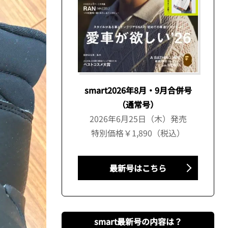
smart2026年8月・9月合併号
（通常号）
2026年6月25日（木）発売
特別価格￥1,890（税込）
最新号はこちら
smart最新号の内容は？