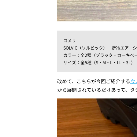
コメリ
SOLVIC（ソルビック） 断冷エアー
カラー：全2種（ブラック・カーキベ
サイズ：全5種（S・M・L・LL・3L）
改めて、こちらが今回ご紹介する
ウ
から展開されているだけあって、タ