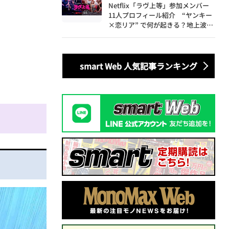
Netflix「ラヴ上等」参加メンバー
11人プロフィール紹介 “ヤンキー
×恋リア” で何が起きる？地上波で
は絶対に放送できない究極の恋リア
が爆誕
smart Web 人気記事ランキング