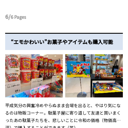
6/
6
Pages
“エモかわいい”お菓子やアイテムも購入可能
平成気分の興奮冷めやらぬまま会場を出ると、やはり気にな
るのは物販コーナー。駄菓子屋に寄り道して友達と買いまく
ったあの駄菓子たちを、悲しいことに令和の価格（物価高…
涙）で購入することができます（笑）。