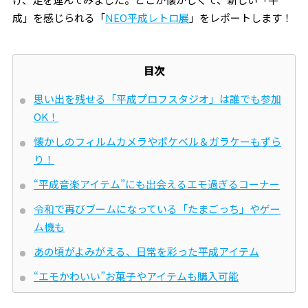
成」を感じられる「
NEO平成レトロ展
」をレポートします！
目次
思い出を残せる「平成プロフスタジオ」は誰でも参加
OK！
懐かしのフィルムカメラやポケベル＆ガラケーもずら
り！
“平成音楽アイテム”にも出会えるエモ過ぎるコーナー
令和で再びブームになっている「たまごっち」やゲー
ム機も
あの頃がよみがえる、日常を彩った平成アイテム
“エモかわいい”お菓子やアイテムも購入可能