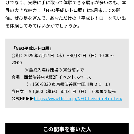
けでなく、実際に手に取って体験できる展示が多いのも、本
展の大きな魅力！「NEO平成レトロ展」は8月末までの開
催。ぜひ足を運んで、あなただけの「平成レトロ」な思い出
を体験してみてはいかがでしょうか。
「NEO平成レトロ展」
会期：2025 年7月24日（木）～8月31日（日）10:00～
20:00
※最終入場は閉場の30分前まで
会場：西武渋谷店 A館2F イベントスペース
（〒150-8330 東京都渋谷区宇田川町２１−１）
当日券：￥1,800（税込） 8月31日（日）17:00まで販売
公式HP▶▶
https://www.tbs.co.jp/NEO-heisei-retro-ten/
この記事を書いた人