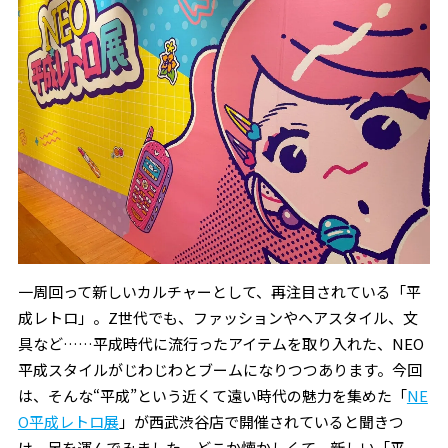
一周回って新しいカルチャーとして、再注目されている「平
成レトロ」。Z世代でも、ファッションやヘアスタイル、文
具など……平成時代に流行ったアイテムを取り入れた、NEO
平成スタイルがじわじわとブームになりつつあります。今回
は、そんな“平成”という近くて遠い時代の魅力を集めた「
NE
O平成レトロ展
」が西武渋谷店で開催されていると聞きつ
け、足を運んでみました。どこか懐かしくて、新しい「平