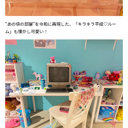
“あの頃の部屋”を令和に再現した、「キラキラ平成♡ルー
ム」も懐かし可愛い！