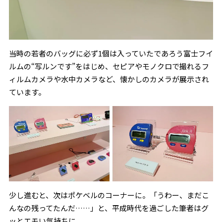
当時の若者のバッグに必ず1個は入っていたであろう富士フイ
ルムの“写ルンです”をはじめ、セピアやモノクロで撮れるフ
ィルムカメラや水中カメラなど、懐かしのカメラが展示され
ています。
少し進むと、次はポケベルのコーナーに。「うわー、まだこ
んなの残ってたんだ……」と、平成時代を過ごした筆者はグ
ッとエモい気持ちに。