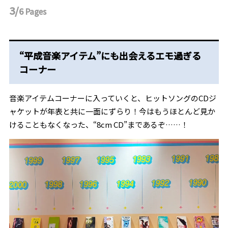
3/
6
Pages
“平成音楽アイテム”にも出会えるエモ過ぎる
コーナー
音楽アイテムコーナーに入っていくと、ヒットソングのCDジ
ャケットが年表と共に一面にずらり！今はもうほとんど見か
けることもなくなった、“8cm CD”まであるぞ……！