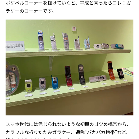
ポケベルコーナーを抜けていくと、平成と言ったらコレ！ガ
ラケーのコーナーです。
スマホ世代には信じられないような初期のゴツめ携帯から、
カラフルな折りたたみガラケー、通称“パカパカ携帯”など、