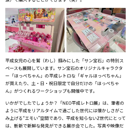
平成女児の心を鷲（わし）掴みにした「サン宝石」の特別ス
ペースも展開しています。サン宝石のオリジナルキャラクタ
ー「ほっぺちゃん」の平成レトロな「ギャルほっぺちゃん」
が買えたり、土・日・祝日限定で自分だけの「ほっぺちゃ
ん」がつくれるワークショップも開催中です。
いかがでしたでしょうか？「NEO平成レトロ展」は、筆者の
ように平成をリアルタイムで過ごした世代には懐かしさがこ
み上げる“エモい”空間であり、平成を知らないZ世代にとって
は、斬新で新鮮な発見ができる展示会でした。写真や映像だ