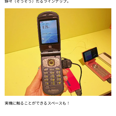
錚々（そうそう）たるラインナップ。
実機に触ることができるスペースも！